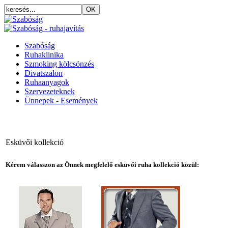
Szabóság
Ruhaklinika
Szmoking kölcsönzés
Divatszalon
Ruhaanyagok
Szervezeteknek
Ünnepek - Események
Esküvői kollekció
Kérem válasszon az Önnek megfelelő esküvői ruha kollekció közül: