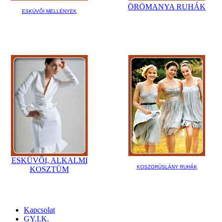
ÖRÖMANYA RUHÁK
ESKÜVŐI MELLÉNYEK
ESKÜVŐI, ALKALMI
KOSZORÚSLÁNY RUHÁK
KOSZTÜM
Kapcsolat
GY.I.K.