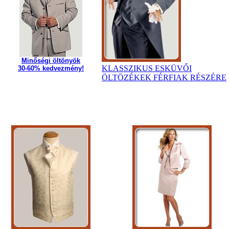
Minőségi öltönyök
KLASSZIKUS ESKÜVŐI
30-60% kedvezmény!
ÖLTÖZÉKEK FÉRFIAK RÉSZÉRE