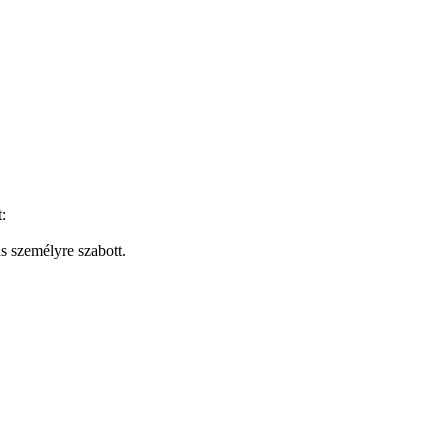
:
s személyre szabott.